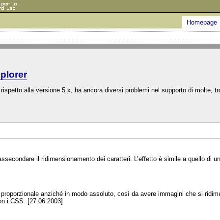
Homepage
plorer
 rispetto alla versione 5.x, ha ancora diversi problemi nel supporto di molte, t
ssecondare il ridimensionamento dei caratteri. L’effetto è simile a quello di 
o proporzionale anziché in modo assoluto, così da avere immagini che si ridim
con i CSS. [27.06.2003]