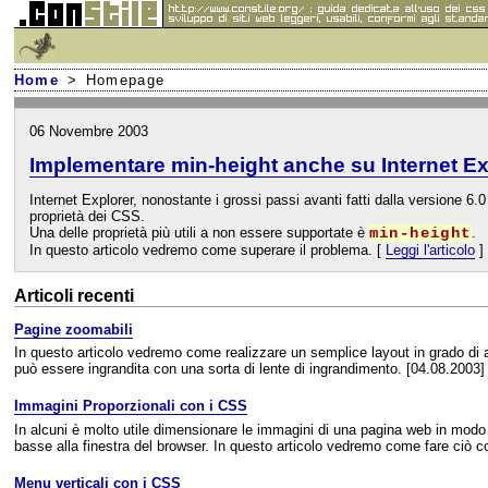
Home
> Homepage
06 Novembre 2003
Implementare min-height anche su Internet Ex
Internet Explorer, nonostante i grossi passi avanti fatti dalla versione 6.0
proprietà dei CSS.
Una delle proprietà più utili a non essere supportate è
min-height
.
In questo articolo vedremo come superare il problema. [
Leggi l'articolo
]
Articoli recenti
Pagine zoomabili
In questo articolo vedremo come realizzare un semplice layout in grado di a
può essere ingrandita con una sorta di lente di ingrandimento. [04.08.2003]
Immagini Proporzionali con i CSS
In alcuni è molto utile dimensionare le immagini di una pagina web in mod
basse alla finestra del browser. In questo articolo vedremo come fare ciò 
Menu verticali con i CSS